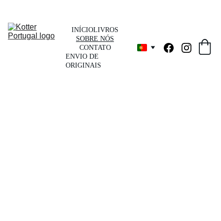
INÍCIO
LIVROS
SOBRE NÓS
CONTATO
ENVIO DE 
ORIGINAIS
Sob
re 
Nós